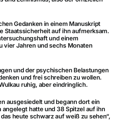
ischen Gedanken in einem
Manuskript
ie
Staatssicherheit
auf ihn aufmerksam.
tersuchungshaft
und einem
zu
vier Jahren und sechs Monaten
ngen und der psychischen Belastungen
 denken und frei schreiben zu wollen.
Wulkau ruhig, aber eindringlich.
n ausgesiedelt
und begann dort ein
n angelegt hatte und
38 Spitzel
auf ihn
, das heute schwarz auf weiß zu sehen“,