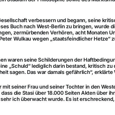
 Gesellschaft verbessern und begann, seine krit
ieses Buch nach
West-Berlin
zu bringen, wurde d
angen, zermürbenden
Verhören
, acht Monaten
Un
Peter Wulkau wegen „
staatsfeindlicher Hetze
“ 
en waren seine Schilderungen der Haftbedingu
ine „Schuld“ lediglich darin bestand, kritisch zu
heit sagen. Das war damals gefährlich“, erklärte 
mit seiner Frau und seiner Tochter in den
Weste
, dass die Stasi über
18.000 Seiten Akten
über ih
 sehr ich überwacht wurde. Es ist erschreckend