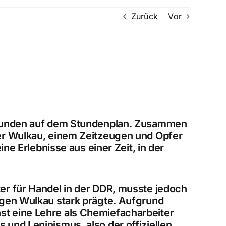
Zurück
Vor
sstunden auf dem Stundenplan. Zusammen
er Wulkau
, einem Zeitzeugen und Opfer
ne Erlebnisse aus einer Zeit, in der
ter für Handel in der DDR, musste jedoch
ngen Wulkau stark prägte. Aufgrund
st eine
Lehre als Chemiefacharbeiter
us und Leninismus
, also der offiziellen