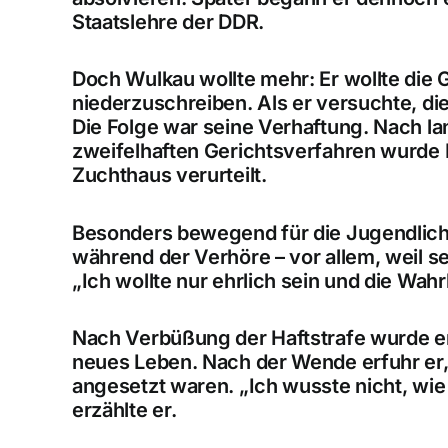
Staatslehre der DDR.
Doch Wulkau wollte mehr: Er wollte die
niederzuschreiben. Als er versuchte, d
Die Folge war seine
Verhaftung
. Nach l
zweifelhaften Gerichtsverfahren
wurde 
Zuchthaus
verurteilt.
Besonders bewegend für die Jugendlich
während der Verhöre – vor allem, weil se
„Ich wollte nur ehrlich sein und die Wahr
Nach Verbüßung der Haftstrafe wurde er 
neues Leben. Nach der
Wende
erfuhr er
angesetzt waren. „Ich wusste nicht, wie
erzählte er.