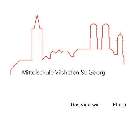
Zum
Inhalt
springen
Das sind wir
Eltern