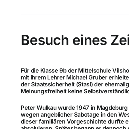
Besuch eines Ze
Für die Klasse 9b der Mittelschule Vil
mit ihrem Lehrer Michael Gruber erhiel
der Staatssicherheit (Stasi) der ehemalig
Meinungsfreiheit keine Selbstverständli
Peter Wulkau wurde 1947 in
Magdeburg
wegen angeblicher Sabotage in den West
dieser familiären Vorgeschichte durft
absolvieren. Später begann er dennoch 