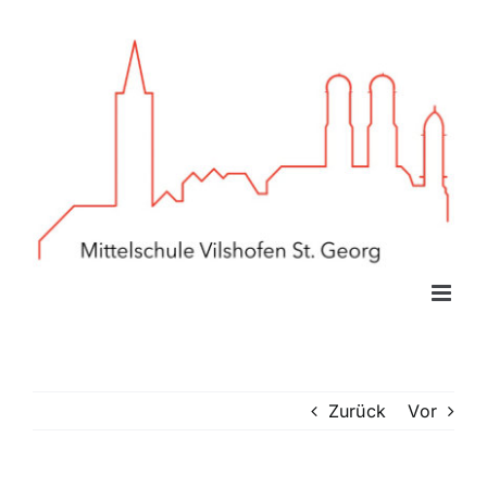
Zum
Inhalt
springen
Zurück
Vor