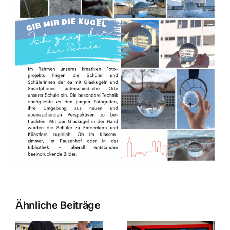
Sport- und
Ehrenamtswoche
Ähnliche Beiträge
der
Mittelschule